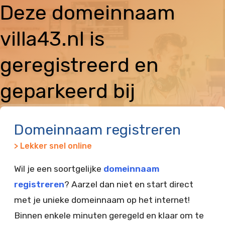
Deze domeinnaam
villa43.nl is
geregistreerd en
geparkeerd bij
Vimexx
Domeinnaam registreren
> Lekker snel online
Wil je een soortgelijke
domeinnaam
registreren
? Aarzel dan niet en start direct
met je unieke domeinnaam op het internet!
Binnen enkele minuten geregeld en klaar om te